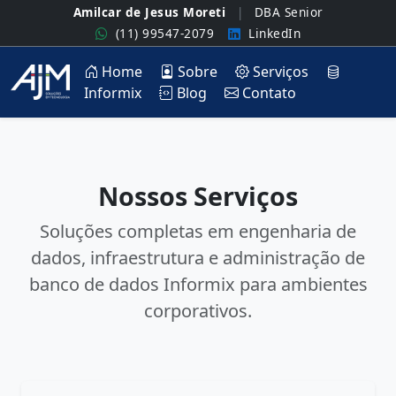
Amilcar de Jesus Moreti
|
DBA Senior
(11) 99547-2079
LinkedIn
Home
Sobre
Serviços
Informix
Blog
Contato
Nossos Serviços
Soluções completas em engenharia de
dados, infraestrutura e administração de
banco de dados Informix para ambientes
corporativos.